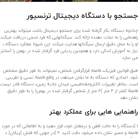
جستجو با دستگاه دیجیتال ترنسیور
چنانچه دستگاه بکار گرفته شده برای جستجو دیجیتال باشد، میتواند بهترین
راهنمایی را به نجات دهنده ارائه کند. سیگنالهایی که فرد منجی دریافت میکند
او را به محل دقیق ارسال سیگنالها هدایت میکند. این شیوة عملکرد دستگاه ،
نیاز به آموزش اندکی دارد و همچنین ردیابی فرد گرفتار شده در بهمن را آسانتر
می سازد.
جستجو با دستگاه دیجیتال ترنسیور
طبق قوانین فیزیک، فاصله قرارگرفتن شخص، نمیتواند به طور دقیق مشخص
شود. اعدادی که دستگاه به ما نشان میدهد، در واقع فاصلة نسبی و تقریبی
است. بخاطر تغییرات الکترومغناطیسی میدان جاذبة زمین، دستگاه قادر نیست
فاصلة کمتر از 2 متر )2 متر از شخص گرفتار شده در بهمن( را به طور دقیق
نشان دهد.
راهنمایی هایی برای عملکرد بهتر
1 )دستگاه را به حالت افقی و درمقابل خود، قرار دهید و به اطالعاتی که در مورد
فاصله و مسیر نشان داده میشود دقت کنید. 2 )در جهتی که فلش )پیکان( د