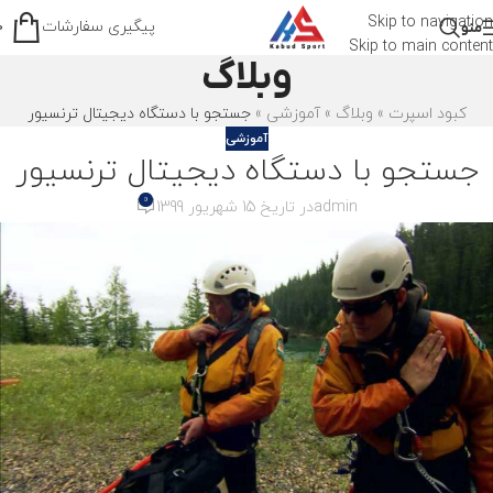
Skip to navigation
پیگیری سفارشات
منو
0
Skip to main content
وبلاگ
کبود اسپرت
»
وبلاگ
»
آموزشی
»
جستجو با دستگاه دیجیتال ترنسیور
آموزشی
جستجو با دستگاه دیجیتال ترنسیور
0
admin
در تاریخ 15 شهریور 1399