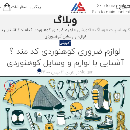
Skip to navigation
پیگیری سفارشات
منو
0
Skip to main content
وبلاگ
کبود اسپرت
»
وبلاگ
»
آموزشی
»
لوازم ضروری کوهنوردی کدامند ؟ آشنایی با
لوازم و وسایل کوهنوردی
آموزشی
لوازم ضروری کوهنوردی کدامند ؟
آشنایی با لوازم و وسایل کوهنوردی
2
Mojgan
در تاریخ 21 بهمن 1400