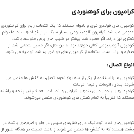
کرامپون برای کوهنوردی
کرامپون های فولادی قوی و بادوام هستند که یک انتخاب رایج برای کوهنوردی
عمومی میباشد.
کرامپون
آلومینیومی بسیار سبک تر از فولاد هستند اما دوام
کمتری نیز دارند. اگر صعود شما بیشتر در شیب های برفی متوسط ​​باشد،
کرامپون آلومینیومی کافی خواهد بود. با این حال، اگر مسیر انتخابی شما از
صخره و برف است،استفاده از کرامپون های فولادی به شما توصیه می شود.
انواع اتصال :
کرامپون ها با استفاده از یکی از سه نوع نحوه اتصال، به کفش ها متصل می
شوند: بندی، اتومات و نیمه اتومات
کرامپون‌های بنددار دارای بند‌های نایلونی و اتصالات انعطاف‌پذیر پنجه و پاشنه
هستند که تقریباً به تمام کفش های کوهنوردی متصل می‌شوند.
کرامپون‌های تمام اتوماتیک دارای قفل‌های سیمی در جلو و اهرم‌های پاشنه در
پشت هستند که به کفش ‌ها متصل می‌شوند و باعث امنیت در هنگام عبور از