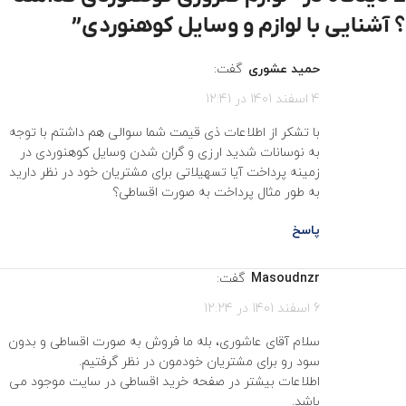
؟ آشنایی با لوازم و وسایل کوهنوردی
”
حمید عشوری
گفت:
4 اسفند 1401 در 12:41
با تشکر از اطلاعات ذی قیمت شما سوالی هم داشتم با توجه
به نوسانات شدید ارزی و گران شدن وسایل کوهنوردی در
زمینه پرداخت آیا تسهیلاتی برای مشتریان خود در نظر دارید
به طور مثال پرداخت به صورت اقساطی؟
پاسخ
masoudnzr
گفت:
6 اسفند 1401 در 12:24
سلام آقای عاشوری، بله ما فروش به صورت اقساطی و بدون
سود رو برای مشتریان خودمون در نظر گرفتیم.
اطلاعات بیشتر در صفحه خرید اقساطی در سایت موجود می
باشد.