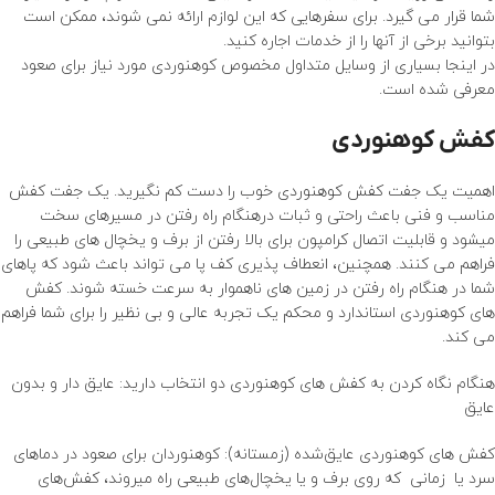
شما قرار می گیرد. برای سفرهایی که این لوازم ارائه نمی شوند، ممکن است
بتوانید برخی از آنها را از خدمات اجاره کنید.
در اینجا بسیاری از وسایل متداول مخصوص کوهنوردی مورد نیاز برای صعود
معرفی شده است.
کفش کوهنوردی
اهمیت یک جفت
کفش کوهنوردی
خوب را دست کم نگیرید. یک جفت کفش
مناسب و فنی باعث راحتی و ثبات درهنگام راه رفتن در مسیرهای سخت
میشود و قابلیت اتصال کرامپون برای بالا رفتن از برف و یخچال های طبیعی را
فراهم می کنند. همچنین، انعطاف پذیری کف پا می تواند باعث شود که پاهای
شما در هنگام راه رفتن در زمین های ناهموار به سرعت خسته شوند. کفش
های کوهنوردی استاندارد و محکم یک تجربه عالی و بی نظیر را برای شما فراهم
می کند.
هنگام نگاه کردن به کفش های کوهنوردی دو انتخاب دارید: عایق دار و بدون
عایق
کفش ‌های کوهنوردی عایق‌شده (زمستانه): کوهنوردان برای صعود در دماهای
سرد یا زمانی که روی برف و یا یخچال‌های طبیعی راه میروند، کفش‌های