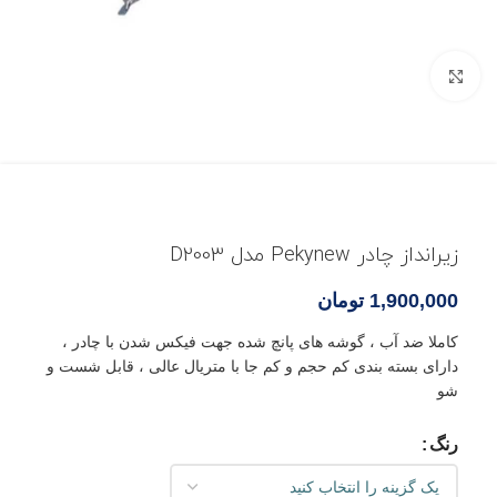
بزرگنمایی تصویر
زیرانداز چادر Pekynew مدل D2003
1,900,000
تومان
کاملا ضد آب ، گوشه های پانچ شده جهت فیکس شدن با چادر ،
دارای بسته بندی کم حجم و کم جا با متریال عالی ، قابل شست و
شو
رنگ