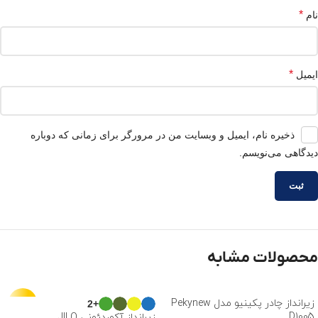
*
نام
*
ایمیل
ذخیره نام، ایمیل و وبسایت من در مرورگر برای زمانی که دوباره
دیدگاهی می‌نویسم.
محصولات مشابه
زیرانداز چادر پکینیو مدل Pekynew
-10%
+2
D1005
زیرانداز آکوردئونی JILO