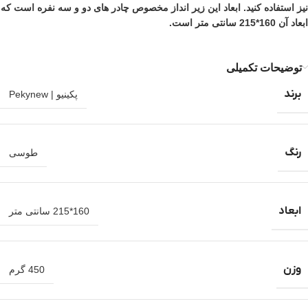
نیز استفاده کنید. ابعاد این زیر انداز مخصوص چادر های دو و سه نفره است که
ابعاد آن 160*215 سانتی متر است.
توضیحات تکمیلی
برند
پکینیو | Pekynew
رنگ
طوسی
ابعاد
160*215 سانتی متر
وزن
450 گرم