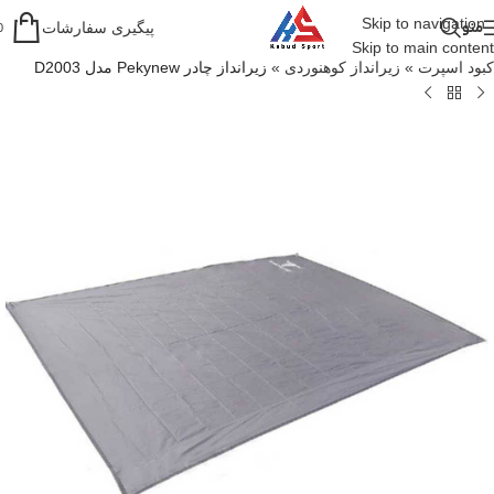
Skip to navigation
منو
پیگیری سفارشات
0
Skip to main content
کبود اسپرت
»
زیرانداز کوهنوردی
»
زیرانداز چادر Pekynew مدل D2003