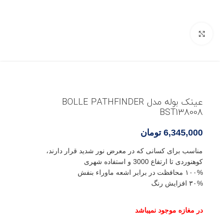
بزرگنمایی تصویر
عینک بوله مدل BOLLE PATHFINDER
BST138008
6,345,000
تومان
مناسب برای کسانی که در معرض نور شدید قرار دارند،
کوهنوردی تا ارتفاع 3000 و استفاده شهری
۱۰۰% محافظت در برابر اشعه ماوراء بنفش
۳۰% افزایش رنگ