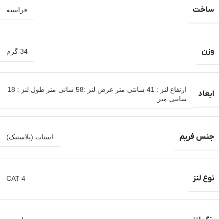
ساخت
فرانسه
وزن
34 گرم
ارتفاع لنز : 41 سانتی متر عرض لنز :58 سانی متر طول لنز : 18
ابعاد
سانتی متر
جنس فریم
استات (پلاستیک)
نوع لنز
CAT 4