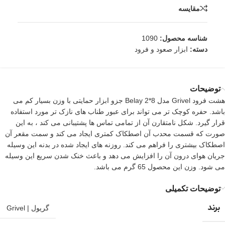
مقایسه
شناسه محصول:
1090
دسته:
ابزار صعود و فرود
توضیحات
هشت فرود Grivel مدل Belay 2*8 جزو ابزار حمایتی با وزن بسیار کم می
باشد. حفره کوچک تر می تواند برای عبور طناب های نازک تر مورد استفاده
قرار گیرد. شکل نامتقارن آن از تمامی تماس ها پشتیبانی می کند ، به این
صورت که قسمت محدب آن اصطکاک کمتری ایجاد می کند و سمت مقعر آن
اصطکاک بیشتری را فراهم می کند. روزنه های ایجاد شده در بدنه این وسیله
جریان هوای درون آن را افزایش می دهد و باعث خنک شدن سریع این وسیله
می شود. وزن این محصول 65 گرم می باشد.
توضیحات تکمیلی
برند
گریول | Grivel