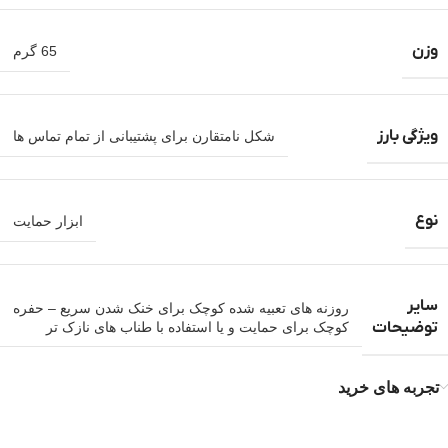
وزن
65 گرم
ویژگی بارز
شکل نامتقارن برای پشتیبانی از تمام تماس ها
نوع
ابزار حمایت
سایر
روزنه های تعبیه شده کوچک برای خنک شدن سریع – حفره
توضیحات
کوچک برای حمایت و یا استفاده با طناب های نازک تر
تجربه های خرید