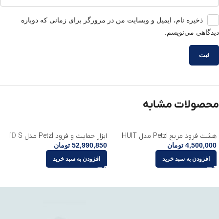
ذخیره نام، ایمیل و وبسایت من در مرورگر برای زمانی که دوباره
دیدگاهی می‌نویسم.
محصولات مشابه
هشت فرود مربع Petzl مدل HUIT
ابزار حمایت و فرود Petzl مدل I`D S
4,500,000
تومان
52,990,850
تومان
افزودن به سبد خرید
افزودن به سبد خرید