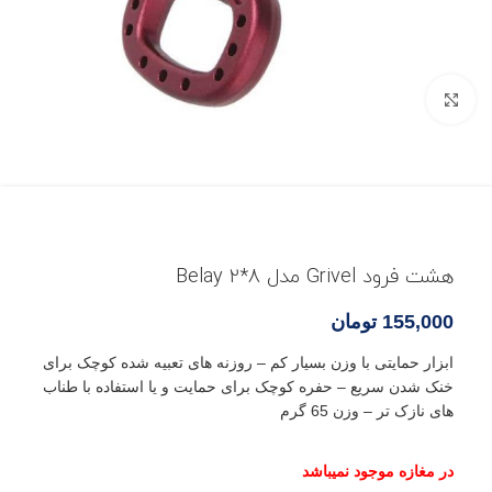
بزرگنمایی تصویر
هشت فرود Grivel مدل Belay 2*8
155,000
تومان
ابزار حمایتی با وزن بسیار کم – روزنه های تعبیه شده کوچک برای
خنک شدن سریع – حفره کوچک برای حمایت و یا استفاده با طناب
های نازک تر – وزن 65 گرم