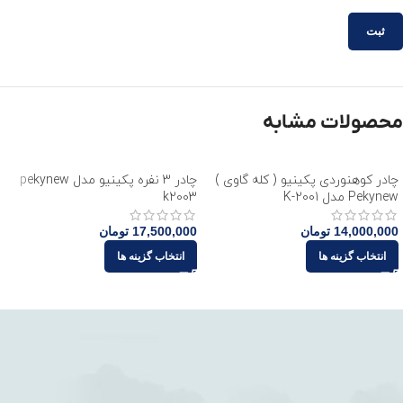
محصولات مشابه
چادر کوهنوردی پکینیو ( کله گاوی )
چادر 3 نفره پکینیو مدل pekynew
Pekynew مدل K-2001
k2003
14,000,000
تومان
17,500,000
تومان
انتخاب گزینه ها
انتخاب گزینه ها