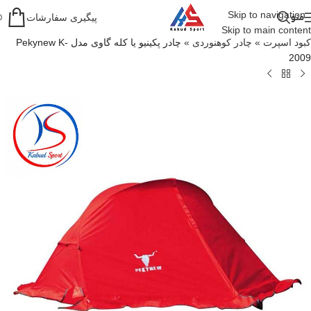
Skip to navigation
منو
پیگیری سفارشات
0
Skip to main content
کبود اسپرت
»
چادر کوهنوردی
»
چادر پکینیو یا کله گاوی مدل Pekynew K-
2009