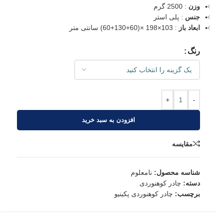
وزن
: 2500 گرم
جنس
: پلی استر
ابعاد باز
: 103×198 ×(60+130+60) سانتی متر
رنگ
+
-
افزودن به سبد خرید
مقایسه
شناسه محصول:
نامعلوم
دسته:
چادر کوهنوردی
برچسب:
چادر کوهنوردی پکینیو