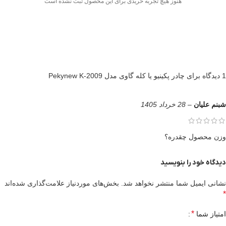
هنوز هیچ تجربه خریدی برای این محصول ثبت نشده است
1 دیدگاه برای
چادر پکینیو یا کله گاوی مدل Pekynew K-2009
شبنم علیان
–
28 خرداد 1405
وزن محصول چقدره؟
دیدگاه خود را بنویسید
نشانی ایمیل شما منتشر نخواهد شد.
بخش‌های موردنیاز علامت‌گذاری شده‌اند
*
*
امتیاز شما