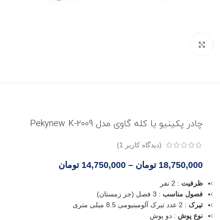
بزرگنمایی تصویر
چادر پکینیو یا کله گاوی مدل Pekynew K-2009
(دیدگاه کاربر
1
)
18,750,000
تومان
–
14,750,000
تومان
ظرفیت
: 2 نفر
فصول مناسب
: 3 فصل (جز زمستان)
تیرک
: 2 عدد تیرک آلومینیومی 8.5 میلی متری
نوع پوش
: دو پوش