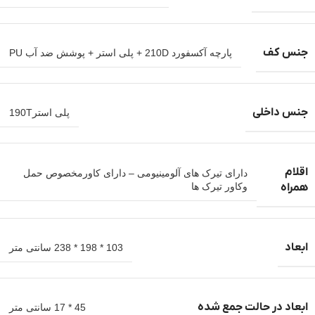
جنس کف
پارچه آکسفورد 210D + پلی استر + پوشش ضد آب PU
جنس داخلی
پلی استر190T
اقلام
دارای تیرک های آلومینیومی – دارای کاورمخصوص حمل
همراه
وکاور تیرک ها
ابعاد
103 * 198 * 238 سانتی متر
ابعاد در حالت جمع شده
45 * 17 سانتی متر