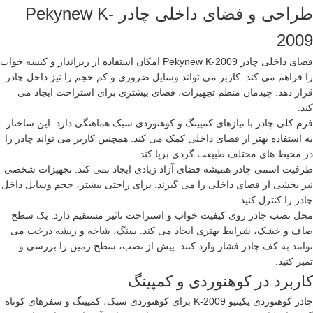
طراحی و فضای داخلی چادر Pekynew K-
2009
فضای داخلی چادر Pekynew K-2009 امکان استفاده از زیرانداز و کیسه خواب
را فراهم می کند. کاربر می تواند وسایل ضروری و کم حجم را نیز داخل چادر
قرار دهد. چیدمان منظم تجهیزات، فضای بیشتری برای استراحت ایجاد می
کند.
فرم کلی چادر با نیازهای کمپینگ و کوهنوردی سبک هماهنگی دارد. این ساختار
به استفاده بهتر از فضای داخلی کمک می کند. همچنین کاربر می تواند چادر را
در محیط های مختلف طبیعت گردی برپا کند.
ظرفیت اسمی چادر همیشه فضای آزاد زیادی ایجاد نمی کند. تجهیزات شخصی
نیز بخشی از فضای داخلی را می گیرند. برای راحتی بیشتر، حجم وسایل داخل
چادر را کنترل کنید.
محل نصب چادر روی کیفیت خواب و استراحت تاثیر مستقیم دارد. یک سطح
صاف و خشک، شرایط بهتری ایجاد می کند. سنگ، شاخه و ریشه درخت می
توانند به کف چادر فشار وارد کنند. پیش از نصب، سطح زمین را بررسی و
تمیز کنید.
کاربرد در کوهنوردی و کمپینگ
چادر کوهنوردی پکینیو K-2009 برای کوهنوردی سبک، کمپینگ و سفرهای کوتاه