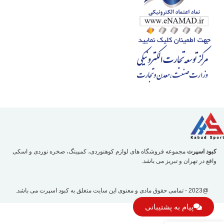
کبود اسپرت
مجموعه فروشگاه های لوازم کوهنوردی، کمپینگ، صخره نوردی و اسکی
واقع در تهران و تبریز می باشد.
@2023 - تمامی حقوق مادی و معنوی این سایت متعلق به
کبود اسپرت
می باشد.
پیام به پشتیبانی