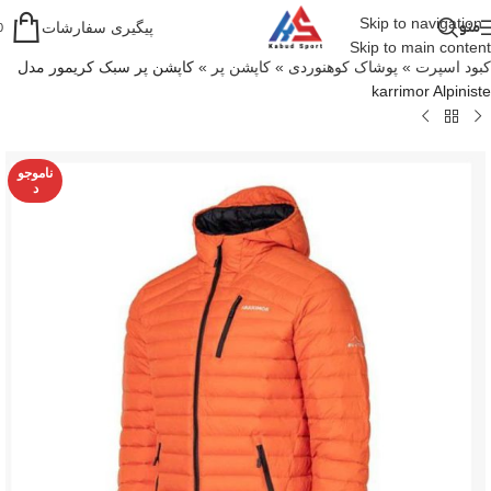
Skip to navigation
منو
پیگیری سفارشات
0
Skip to main content
کبود اسپرت
»
پوشاک کوهنوردی
»
کاپشن پر
»
کاپشن پر سبک کریمور مدل
karrimor Alpiniste
ناموجو
د