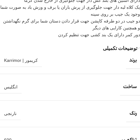
دارای آستین های بلند کش دار جهت جلوگیری از خارج شدن گرما
یک کلاه لبه دار جهت جلوگیری از پرش باران یا برف و وزش باد به صورت شما
وجود یک جیب بر روی سینه
دو جیب در دو طرفه کاپشن جهت قرار دادن دستان شما برای گرم نگهداشتن
و همچنین کارایی های دیگر
دور کمر دارای یک بند کشی جهت تنظیم کردن
توضیحات تکمیلی
برند
کریمور | Karrimor
ساخت
انگلیس
رنگ
نارنجی