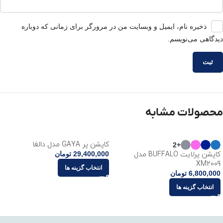
ذخیره نام، ایمیل و وبسایت من در مرورگر برای زمانی که دوباره
دیدگاهی می‌نویسم.
محصولات مشابه
کاپشن پر GAYA مدل دالغا
+2
29,400,000
تومان
کاپشن پرلايت BUFFALO مدل
XM2009
انتخاب گزینه ها
6,800,000
تومان
انتخاب گزینه ها