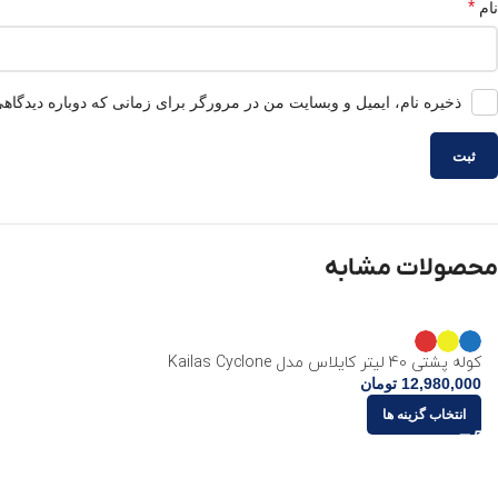
*
نام
ذخیره نام، ایمیل و وبسایت من در مرورگر برای زمانی که دوباره دیدگاه
محصولات مشابه
کوله پشتی 40 لیتر کایلاس مدل Kailas Cyclone
12,980,000
تومان
انتخاب گزینه ها