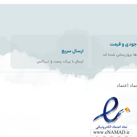
جودی و قیمت
ارسال سریع
اها بروزرسانی شده اند
ارسال با پیک، پست و تیپاکس
ماد اعتماد