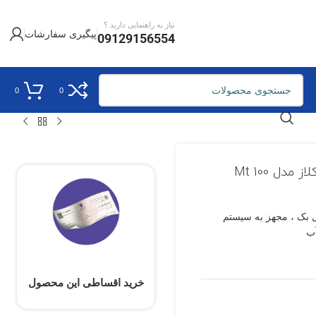
نیاز به راهنمایی دارید ؟
پیگیری سفارشات
09129156554
0
0
کوله پشتی کوهنوردی 60 لیتری زنانه فورکلاز مدل Mt 100
ل بک ، مجهز به سیستم
خرید اقساطی این محصول