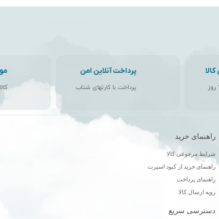
الا
پرداخت آنلاین امن
مو
پرداخت با کارتهای شتاب
کال
راهنمای خرید
ن
شرایط مرجوعی کالا
راهنمای خرید از کبود اسپرت
راهنمای پرداخت
رویه ارسال کالا
دسترسی سریع