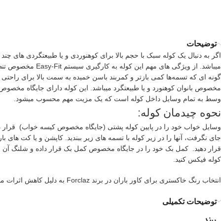
توضیحات
میباشد. از ویژگی 
گونه ای که تسمه‌ها کمی بازتر و کمربند باسن خمیده به سمت بالا برای راحتی بیشتر و آزادی حرکت طراح
مخصوص بانوان کوهنورد و یا طبیعتگرد میباشد. این کوله دارای جایگاه مخصو
وسط به تمام وسایل داخل کوله است که یک مزیت مهم محسوب میشود.
نحوه چیدمان کوله:
وسایل خواب خود را در پایین کوله پشتی (جایگاه مخصوص کیسه خواب) قرار دهید. 
جای نگرفت، آنها را در زیر کوله با تسمه های زیر ببندید. کاپشن و یا کت ها
قرار دهید. کمل بک خود را در جایگاه مخصوص کمل بک قرار داده و شلنگ آن را 
کوله فیکس کنید.
انتخاب رنگ خاکستری برای کاور باران در برند Forclaz به دلیل کاهش اثرات مضر زیست محیطی میباشد.
توضیحات تکمیلی
برند