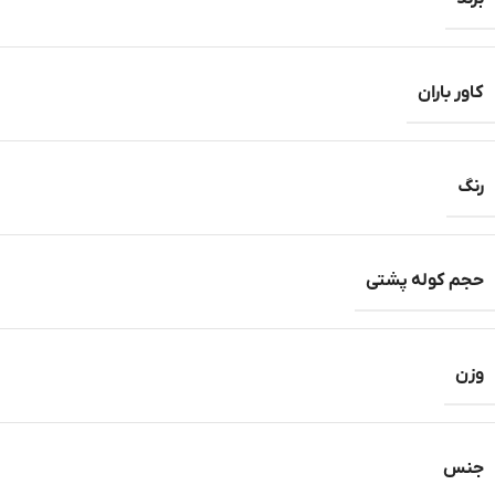
کاور باران
رنگ
حجم کوله پشتی
وزن
جنس