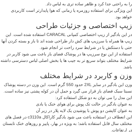
را به راحتی جدا کرد و ظاهر ساده تری به لباس داد.
این ویژگی برای استفاده روزمره یا زمانی که هوا پایدارتر است کاربردی
خواهد بود.
زیپ اختصاصی و جزئیات طراحی
در این بادگیر از زیپ اختصاصی کمپانی CARACAL استفاده شده است. این
زیپ ها همراه با سرزیپ های کش دار طراحی شده اند تا باز و بسته کردن آنها
حتی با دستکش یا در شرایط سرد راحت تر انجام شود.
استفاده از این نوع سرزیپ ها در پوشاک فضای باز باعث می شود کاربر در
شرایط مختلف بتواند سریع تر به جیب ها یا بخش اصلی لباس دسترسی داشته
باشد.
وزن و کاربرد در شرایط مختلف
وزن این بادگیر در سایز 2XL حدود 550 گرم است. این وزن در دسته پوشاک
نسبتا سبک فضای باز قرار می گیرد و حمل آن در کوله پشتی نیز ساده است.
این مدل را می توان به دو شکل استفاده کرد:
به عنوان بادگیر در حالت تک پوش برای هوای خنک یا بادی
به عنوان کاپشن دو پوش با پوشیدن یک لایه پلار در زیر آن
این انعطاف در استفاده باعث می شود بادگیر کاراکال c3110a در فصل های
مختلف سال قابل استفاده باشد؛ به ویژه در بهار، پاییز و روزهای خنک تابستان
در ارتفاعات.