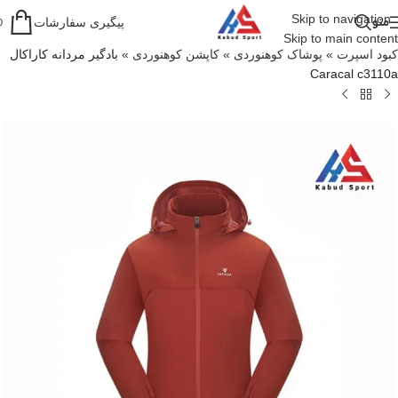
Skip to navigation
منو
پیگیری سفارشات
0
Skip to main content
کبود اسپرت
»
پوشاک کوهنوردی
»
کاپشن کوهنوردی
»
بادگیر مردانه کاراکال
Caracal c3110a