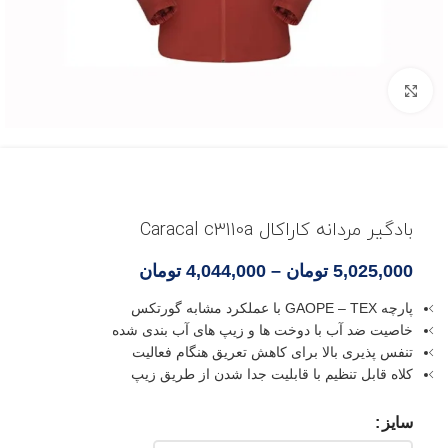
بزرگنمایی تصویر
بادگیر مردانه کاراکال Caracal c3110a
5,025,000
تومان
–
4,044,000
تومان
پارچه GAOPE – TEX با عملکرد مشابه گورتکس
خاصیت ضد آب با دوخت ها و زیپ های آب بندی شده
تنفس پذیری بالا برای کاهش تعریق هنگام فعالیت
کلاه قابل تنظیم با قابلیت جدا شدن از طریق زیپ
سایز