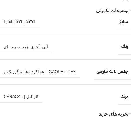
توضیحات تکمیلی
سایز
L
,
XL
,
XXL
,
XXXL
رنگ
آبی
,
آجری
,
زرد
,
سرمه ای
جنس لایه خارجی
GAOPE – TEX با عملکرد مشابه گورتکس
برند
کاراکال | CARACAL
تجربه های خرید