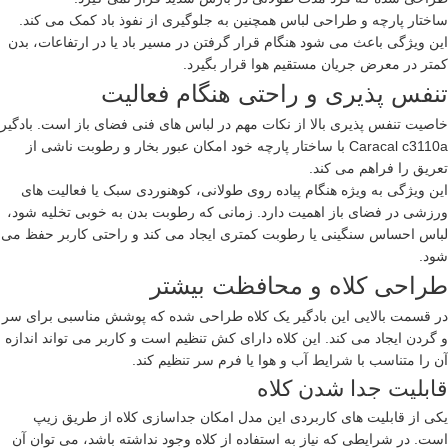
ساختار پارچه و طراحی لباس همچنین به جلوگیری از نفوذ باد کمک می کند.
این ویژگی باعث می شود هنگام قرار گرفتن در مسیر باد یا در ارتفاعات، بدن
کمتر در معرض جریان مستقیم هوا قرار بگیرد.
تنفس پذیری و راحتی هنگام فعالیت
خاصیت تنفس پذیری بالا از نکات مهم در لباس های فنی فضای باز است. بادگیر
Caracal c3110a با ساختار پارچه خود امکان عبور بخار و رطوبت ناشی از
تعریق را فراهم می کند.
این ویژگی به ویژه هنگام پیاده روی طولانی، کوهنوردی سبک یا فعالیت های
ورزشی در فضای باز اهمیت دارد. زمانی که رطوبت بدن به خوبی تخلیه شود،
لباس احساس سنگینی یا رطوبت کمتری ایجاد می کند و راحتی کاربر حفظ می
شود.
طراحی کلاه و محافظت بیشتر
در قسمت بالایی این بادگیر یک کلاه طراحی شده که پوشش مناسبی برای سر
و گردن ایجاد می کند. این کلاه دارای کش تنظیم است و کاربر می تواند اندازه
آن را متناسب با شرایط آب و هوا یا فرم سر تنظیم کند.
قابلیت جدا شدن کلاه
یکی از قابلیت های کاربردی این مدل امکان جداسازی کلاه از طریق زیپ
است. در شرایطی که نیاز به استفاده از کلاه وجود نداشته باشد، می توان آن