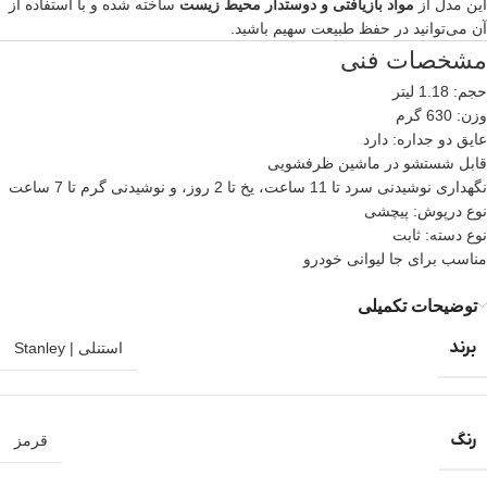
این مدل از
مواد بازیافتی و دوستدار محیط زیست
ساخته شده و با استفاده از
آن می‌توانید در حفظ طبیعت سهیم باشید.
مشخصات فنی
حجم: 1.18 لیتر
وزن: 630 گرم
عایق دو جداره: دارد
قابل شستشو در ماشین ظرفشویی
نگهداری نوشیدنی سرد تا 11 ساعت، یخ تا 2 روز، و نوشیدنی گرم تا 7 ساعت
نوع درپوش: پیچشی
نوع دسته: ثابت
مناسب برای جا لیوانی خودرو
توضیحات تکمیلی
برند
استنلی | Stanley
رنگ
قرمز