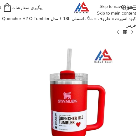
Skip to navigation
منو
پیگیری سفارشات
0
Skip to main content
کبود اسپرت
»
ظروف
»
ماگ استنلی ۱.18L مدل Quencher H2.O Tumbler
قرمز