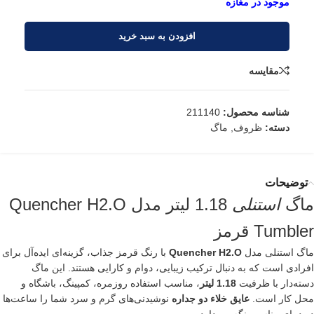
افزودن به سبد خرید
مقایسه
شناسه محصول:
211140
دسته:
ظروف
,
ماگ
توضیحات
ماگ
استنلی
1.18 لیتر مدل Quencher H2.O
Tumbler قرمز
ماگ استنلی مدل
Quencher H2.O
با رنگ قرمز جذاب، گزینه‌ای ایده‌آل برای
افرادی است که به دنبال ترکیب زیبایی، دوام و کارایی هستند. این ماگ
دسته‌دار با ظرفیت
1.18 لیتر
، مناسب استفاده روزمره، کمپینگ، باشگاه و
محل کار است.
عایق خلاء دو جداره
نوشیدنی‌های گرم و سرد شما را ساعت‌ها