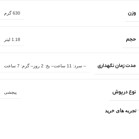
وزن
630 گرم
حجم
1.18 لیتر
مدت زمان نگهداری
– سرد: 11 ساعت– یخ: 2 روز– گرم: 7 ساعت
نوع درپوش
پیچشی
تجربه های خرید