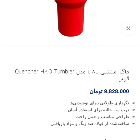
بزرگنمایی تصویر
ماگ استنلی 1.18L مدل Quencher H2.O Tumbler
قرمز
9,828,000
تومان
نگهداری طولانی دمای نوشیدنی‌ها
درب سه حالته برای استفاده آسان
طراحی مناسب و حمل راحت
ساخته‌شده از فولاد ضد زنگ و مواد بازیافتی